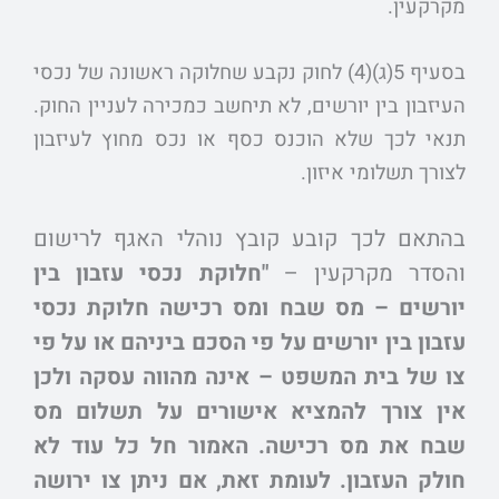
מקרקעין.
בסעיף 5(ג)(4) לחוק נקבע שחלוקה ראשונה של נכסי
העיזבון בין יורשים, לא תיחשב כמכירה לעניין החוק.
תנאי לכך שלא הוכנס כסף או נכס מחוץ לעיזבון
לצורך תשלומי איזון.
בהתאם לכך קובע קובץ נוהלי האגף לרישום
והסדר מקרקעין –
"חלוקת נכסי עזבון בין
יורשים – מס שבח ומס רכישה חלוקת נכסי
עזבון בין יורשים על פי הסכם ביניהם או על פי
צו של בית המשפט – אינה מהווה עסקה ולכן
אין צורך להמציא אישורים על תשלום מס
שבח את מס רכישה.
האמור חל כל עוד לא
חולק העזבון. לעומת זאת, אם ניתן צו ירושה