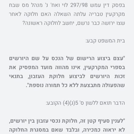
בפסק דין עמש 297/98 לוי ואח' נ' מנהל מס שבח
מקרקעין טבריה עלתה השאלה האם חלוקה לאחר
שצו ירושה כבר נרשם, יחשב לחלוקה ראשונה?
בית המשפט קבע:
"עצם ביצוע הרישום של הנכס על שם היורשים
בספרי המקרקעין, אינו מהווה מועד המפסיק את
זכות היורשים לביצוע חלוקת העזבון, בתנאי
שהפעולה מתבצעת ללא כל תמורה נוספת".
הדבר תואם ללשון ס' 5(ג)(4) הקובע:
"לענין סעיף קטן זה, חלוקת נכסי עזבון בין יורשים,
לא יראוה כמכירה, ובלבד שאם במסגרת החלוקה