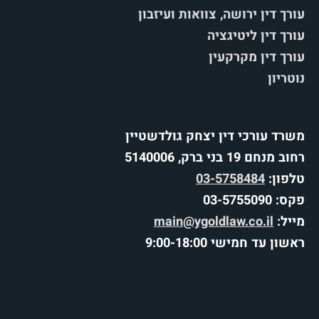
עורך דין ירושה, צוואות ועיזבון
עורך דין ליטיגציה
עורך דין מקרקעין
נוטריון
משרד עורכי דין יצחק גולדשטיין
רחוב מנחם 19 בני ברק, 5140006
טלפון:
03-5758484
פקס: 03-5755090
מייל:
main@ygoldlaw.co.il
ראשון עד חמישי 9:00-18:00