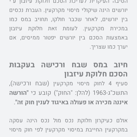
הסיבה העיקרית לעריכת הסכם חלוקת עיזבון ע"י
יורשים הינה שיקולי מיסוי מקרקעין. העברת נכסים
בין יורשים, לאחר שכבר חולקו, תחויב במס כמו
במכירת מקרקעין. לעומת זאת חלוקת עיזבון
באמצעות הסכם בין יורשים יפטור ממיסים, אם
יערך כמו שצריך.
חיוב במס שבח ורכישה בעקבות
הסכם חלוקת עיזבון
(שבח ורכישה),
סעיף 4 לחוק מיסוי מקרקעין
התשכ"ג-1963 (להלן: "החוק")
קובע כי
"
הורשה
איננה מכירה או פעולה באיגוד לענין חוק זה"
.
אולם כעיקרון חלוקת נכס מול נכס הינה עסקה
במקרקעין החייבת במיסוי מקרקעין לפי חוק מיסוי