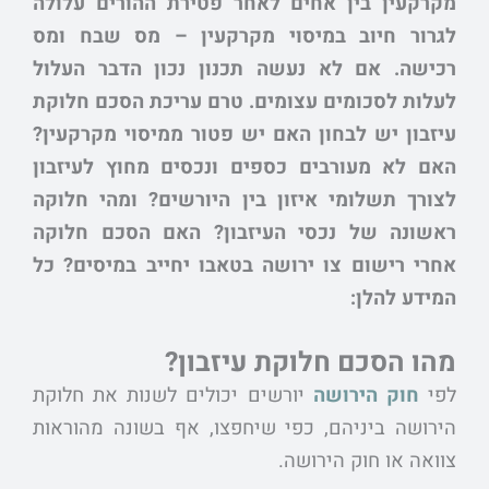
מקרקעין בין אחים לאחר פטירת ההורים עלולה
לגרור חיוב במיסוי מקרקעין – מס שבח ומס
רכישה. אם לא נעשה תכנון נכון הדבר העלול
לעלות לסכומים עצומים. טרם עריכת הסכם חלוקת
עיזבון יש לבחון האם יש פטור ממיסוי מקרקעין?
האם לא מעורבים כספים ונכסים מחוץ לעיזבון
לצורך תשלומי איזון בין היורשים? ומהי חלוקה
ראשונה של נכסי העיזבון? האם הסכם חלוקה
אחרי רישום צו ירושה בטאבו יחייב במיסים? כל
המידע להלן:
מהו הסכם חלוקת עיזבון?
לפי
חוק הירושה
יורשים יכולים לשנות את חלוקת
הירושה ביניהם, כפי שיחפצו, אף בשונה מהוראות
צוואה או חוק הירושה.