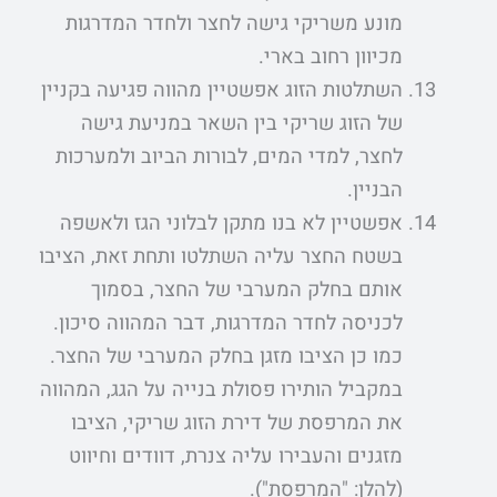
מונע משריקי גישה לחצר ולחדר המדרגות
מכיוון רחוב בארי.
השתלטות הזוג אפשטיין מהווה פגיעה בקניין
של הזוג שריקי בין השאר במניעת גישה
לחצר, למדי המים, לבורות הביוב ולמערכות
הבניין.
אפשטיין לא בנו מתקן לבלוני הגז ולאשפה
בשטח החצר עליה השתלטו ותחת זאת, הציבו
אותם בחלק המערבי של החצר, בסמוך
לכניסה לחדר המדרגות, דבר המהווה סיכון.
כמו כן הציבו מזגן בחלק המערבי של החצר.
במקביל הותירו פסולת בנייה על הגג, המהווה
את המרפסת של דירת הזוג שריקי, הציבו
מזגנים והעבירו עליה צנרת, דוודים וחיווט
(להלן: "המרפסת").