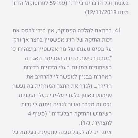
בשטח, וכל הדברים ביחד." (עמ' 59 לפרוטוקול הדיון
מיום 12/11/2018)
בהתאם להלכה הפסוקה, אין בידי לבסס את
זכות החזקה של הזוג אפשטיין בחצר אך ורק
על בסיס טענתו של מר אפשטיין בתצהירו כי
"בטרם רכישת הדירה הסכימה האגודה
השיתופית כמו גם בעלי הזכויות בדירות
האחרות בבניין לאפשר לי להרחיב את
הדירה… ולגדר את החצר המזרחית בה נעשה
שימוש באופן בלעדי על-ידי בעלי הזכויות
נכס זה מכבר ואשר לגביה ניתנה לי זכות
השימוש והחזקה הבלעדית." (סעיף 4
לתצהירו, נ/1).
אינני יכולה לקבל טענה שנטענת בעלמא על