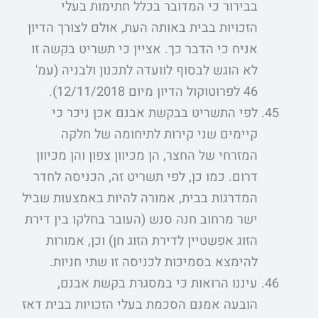
בבירור כי המדובר בכלל חתימות בעלי
הזכויות בבית באותה העת, אולם לצורך הדיון
אניח כי הדבר כך. אציין כי תשריט בקשה זו
לא הוגש לבסוף לוועדה לתכנון ולבניה (עמ'
46 לפרוטוקול הדיון מיום 12/11/2018).
לפי התשריט בבקשת אבנם אכן ניכר כי
קיימים שני קירות לתיחומה של חלקה
המזרחי של החצר, הן מכיוון צפון והן מכיוון
דרום. כמו כן, לפי תשריט זה, הכניסה לחדר
המדרגות בבית, אמורה להיות באמצעות שביל
ישר מרחוב חנה סנש (העובר בחלקו בין דירת
הזוג אפשטיין לדירת הזוג חן) וכן, אמורות
להימצא בסמיכות לכניסה זו שתי חניות.
עיננו הרואות כי במסגרת בקשת אבנם,
הובעה אמנם הסכמת בעלי הזכויות בבית דאז