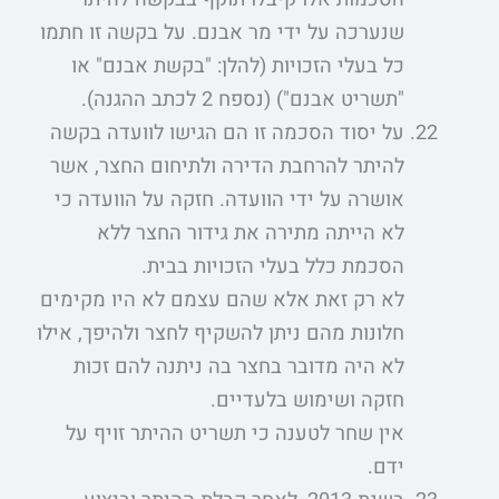
שנערכה על ידי מר אבנם. על בקשה זו חתמו
כל בעלי הזכויות (להלן: "בקשת אבנם" או
"תשריט אבנם") (נספח 2 לכתב ההגנה).
על יסוד הסכמה זו הם הגישו לוועדה בקשה
להיתר להרחבת הדירה ולתיחום החצר, אשר
אושרה על ידי הוועדה. חזקה על הוועדה כי
לא הייתה מתירה את גידור החצר ללא
הסכמת כלל בעלי הזכויות בבית.
לא רק זאת אלא שהם עצמם לא היו מקימים
חלונות מהם ניתן להשקיף לחצר ולהיפך, אילו
לא היה מדובר בחצר בה ניתנה להם זכות
חזקה ושימוש בלעדיים.
אין שחר לטענה כי תשריט ההיתר זויף על
ידם.