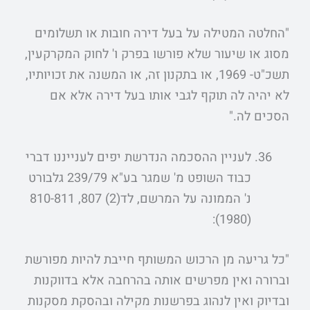
"החלטה המטילה על בעל דירה חובות או תשלומים
מסוג או שיעור שלא פורשו בפרק ו' לחוק המקרקעין,
תשכ"ט- 1969, או בתקנון זה, או המשנה את זכויותיו,
לא יהיה לה תוקף לגבי אותו בעל דירה אלא אם
הסכים לה."
לעניין ההסכמה הנדרשת יפים לענייננו דברי
כבוד השופט מ' שמגר בע"א 239/79 גלבורט
נ' הממונה על המרשם, לד(2) 807, 810-811
(1980):
"כל גריעה מן הרכוש המשותף חייבת להיות מפורשת
וברורה ואין מפרשים אותה בהרחבה אלא בדווקנות
ובדיוק ואין לנהוג בפרשנות מקילה ובהסקת מסקנות