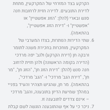
הקרקע בצד המזרחי של המקרקעין, מתחת
לדירת התובעים. לדירה חזית לרחובות חנה
סנש ובארי (להלן: "הזוג אפשטיין" או
"אפשטיין" ו- "דירת הזוג אפשטיין",
בהתאמה).
שתי הדירות הנותרות, בצדו המערבי של
המקרקעין, מוחכרות בחכירת משנה לתומר
ורבקה חן (דירת הקרקע) ולגב' יפה מרדכי
(הדירה בקומה הראשונה) ולהן חזית לרחוב
חנה סנש (להלן: "דירת הזוג חן", "הזוג חן", "מר
חן", "דירת הגב' מרדכי" ו- "הגב' מרדכי",
בהתאמה). מר חן, שהגיש תצהיר והעיד בפניי
במהלך שמיעת הדיון בתובענה, והגב' מרדכי
– אינם צדדים לתובענה זו.
ניכר כי על אף שהתובענה הוגשה לשם קבלת