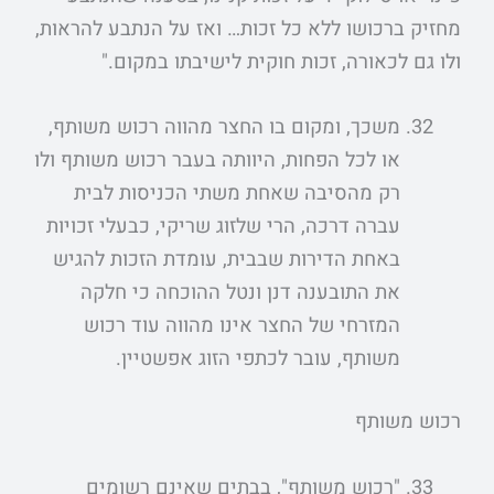
מחזיק ברכושו ללא כל זכות… ואז על הנתבע להראות,
ולו גם לכאורה, זכות חוקית לישיבתו במקום."
משכך, ומקום בו החצר מהווה רכוש משותף,
או לכל הפחות, היוותה בעבר רכוש משותף ולו
רק מהסיבה שאחת משתי הכניסות לבית
עברה דרכה, הרי שלזוג שריקי, כבעלי זכויות
באחת הדירות שבבית, עומדת הזכות להגיש
את התובענה דנן ונטל ההוכחה כי חלקה
המזרחי של החצר אינו מהווה עוד רכוש
משותף, עובר לכתפי הזוג אפשטיין.
רכוש משותף
"רכוש משותף", בבתים שאינם רשומים