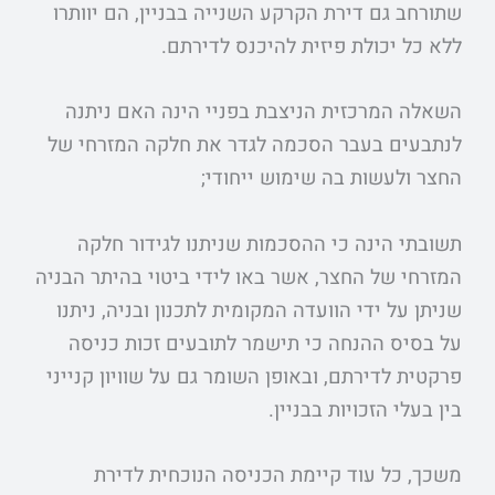
שתורחב גם דירת הקרקע השנייה בבניין, הם יוותרו
ללא כל יכולת פיזית להיכנס לדירתם.
השאלה המרכזית הניצבת בפניי הינה האם ניתנה
לנתבעים בעבר הסכמה לגדר את חלקה המזרחי של
החצר ולעשות בה שימוש ייחודי;
תשובתי הינה כי ההסכמות שניתנו לגידור חלקה
המזרחי של החצר, אשר באו לידי ביטוי בהיתר הבניה
שניתן על ידי הוועדה המקומית לתכנון ובניה, ניתנו
על בסיס ההנחה כי תישמר לתובעים זכות כניסה
פרקטית לדירתם, ובאופן השומר גם על שוויון קנייני
בין בעלי הזכויות בבניין.
משכך, כל עוד קיימת הכניסה הנוכחית לדירת