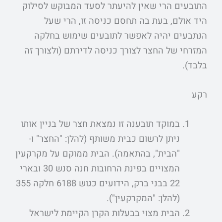
התובעים הרי שאין להיעתר לסעד המבוקש לסילוק
היד אולם, בעת בה תחסם כניסה זו, הרי שעל
הנתבעים יהיה לאפשר לתובעים שימוש בחלקה
המזרחי של החצר לצורך כניסה לדירתם (ולצורך זה
בלבד).
רקע
במוקד תובענה זו נמצאת חצר של בניין אותו
ניתן לרשום כבית משותף (להלן: "החצר" ו-
"הבית", בהתאמה). הבית ממוקם על מקרקעין
המצויים בפינת הרחובות חנה סנש 30 ובארי
22 בבני ברק, הידועים כגוש 6188 חלקה 355
(להלן: "המקרקעין").
הבית מצוי בבעלות הקרן הקיימת לישראל