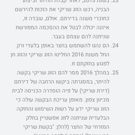
בשנת 2013, לאחר קבלת ההיתר וביצוע
הבניה, רכש הזוג שריקי את הזכות להירשם
כחוכרי משנה בדירתם. אולם, עובדה זו,
איננה יכולה לבטל את ההסכמה המפורשת
שניתנה להם עצמם בעבר.
הם נהגו להשתמש בחצר באופן בלעדי ורק
החל משנת 2016 החליטו הזוג שריקי והזוג חן
לפגוע בחזקתם זו.
במהלך 2016 מסר להם הזוג שריקי בקשה
להיתר, במסגרתה ביקשו הרחבה של דירתם
(דירת שריקי) על פיה הוסדרה הכניסה לבית
מכיוון צפון. מאופן עריכת הבקשה עולה כי
הזוג שריקי ידע על רשות השימוש והחזקה
הבלעדית שניתנה לזוג אפשטיין בחלק
המזרחי של החצר (להלן: "בקשת שריקי