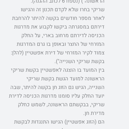
הראשונה") (נספח 6 לכתב ההגנה).
שריקי בחרו שלא לקדם תכנון זה והגישו
לאחר מספר חודשים בקשה להיתר להרחבת
דירתם במסגרתה ביקשו לקבוע את מדרגות
הכניסה לדירתם מרחוב בארי, על החלק
המזרחי של החצר ובאופן בו גרם המדרגות
צמוד לקיר המזרחי של דירת אפשטיין (להלן:
בקשת שריקי השנייה").
בין המועד בו הוצגה לאפשטיין בקשת שריקי
הראשונה למועד הגשת בקשת שריקי
השנייה, הגיש גם הזוג חן בקשה להיתר, שבה
יועד החלק עליו סומנו מדרגות הכניסה לדירת
שריקי, בבקשתם הראשונה, לשמש כחלק
מדירת חן.
הם (הזוג אפשטיין) הגישו התנגדות לבקשת