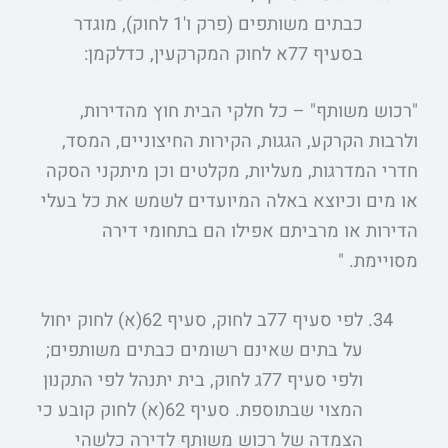
כבתים משותפים (פרק ו'1 לחוק), מוגדר
בסעיף 77א לחוק המקרקעין, כדלקמן:
"רכוש משותף" – כל חלקי הבית חוץ מהדירות,
ולרבות הקרקע, הגגות, הקירות החיצוניים, המסד,
חדרי המדרגות, מעליות, מקלטים וכן מיתקני הסקה
או מים וכיוצא באלה המיועדים לשמש את כל בעלי
הדירות או מרביתם אפילו הם בתחומי דירה
מסויימת. "
לפי סעיף 77ב לחוק, סעיף 62(א) לחוק יחול
על בתים שאינם רשומים כבתים משותפים;
ולפי סעיף 77ג לחוק, בית יתנהל לפי התקנון
המצוי שבתוספת. סעיף 62(א) לחוק קובע כי
הצמדה של רכוש משותף לדירה כלשהי