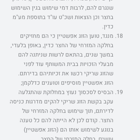
שנגרם להם, לרבות דמי שימוש בגין השימוש
בחצר וכן הוצאות ושכ"ט עו"ד בתוספת מע"מ
כדין.
מנגד, טוען הזוג אפשטיין כי הם מחזיקים
בחלקה המזרחי של החצר כדין, באופן בלעדי,
במשך שנים, בהתאם לרשות שניתנה להם
מבעלי הזכויות בבית המשותף עוד לפני
שהזוג שריקי רכשו את זכיותיהם בדירתם.
הזוג אפשטיין מוסיפים וטוענים כדלקמן;
הבסיס לסכסוך נעוץ במחלוקת שהתגלעה
עקב בקשת הזוג שריקי להקים מדרגות כניסה
לדירתם, תוך שימוש בחלקה המזרחי של
החצר. קודם לכן לא הייתה להם כל טענה
בנוגע לשימוש אותו הם (הזוג אפשטיין)
עושים, בחלק המזרחי של החצר.