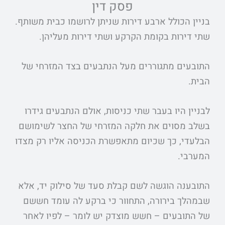
פסק דין
בניין הכולל ארבע דירות שניתן לרושמו כבית משותף.
שתי דירות בקומת הקרקע ושתי דירות מעליהן.
התובעים מתגוררים מעל הנתבעים בצד המזרחי של
הבית.
לבניין היו בעבר שתי כניסות, אולם הנתבעים גידרו
בשלב מסוים את חלקה המזרחי של החצר לשימושם
הבלעדי, כך שכיום מתאפשרת הכניסה אליו רק מצדו
המערבי.
התובענה הוגשה לשם קבלת סעד של סילוק יד, אלא
שבמהלך בירורה, התחוור כי ברקע לה עומד חששם
של התובעים – חשש מוצדק יש לומר – לפיו לאחר