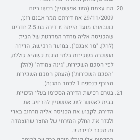
הם עצמם (הזוג אפשטיין) רכשו ביום
29/11/2009 את דירתם ממר אבנם רונן,
כשבאותו מועד הייתה זו דירה בת 2.5 חדרים
שהכניסה אליה מחדר המדרגות של הבית
(להלן: "מר אבנם"). במועד הרכישה, הדירה
הושכרה בשכירות בלתי מוגנת כשהיא כוללת,
לפי הסכם השכירות, "גינה צמודה" (להלן:
"הסכם השכירות") (העתק הסכם השכירות
מצורף כנספח 1 לכתב ההגנה).
בטרם רכישת הדירה הסכימו בעלי הזכויות
בבית לאפשר לזוג אפשטיין להרחיב את
הדירה, לקבוע את הכניסה אליה מרחוב בארי
ולגדר את החלק המזרחי של החצר שהוצמדה
זה מכבר לדירה זו.
הסכמות אלו קיבלו תוקף בבקשה להיתר