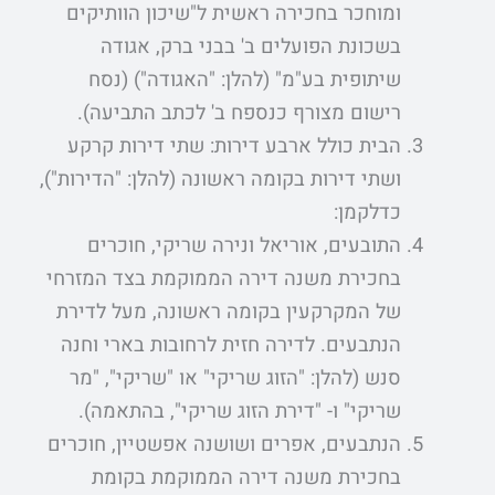
ומוחכר בחכירה ראשית ל"שיכון הוותיקים
בשכונת הפועלים ב' בבני ברק, אגודה
שיתופית בע"מ" (להלן: "האגודה") (נסח
רישום מצורף כנספח ב' לכתב התביעה).
הבית כולל ארבע דירות: שתי דירות קרקע
ושתי דירות בקומה ראשונה (להלן: "הדירות"),
כדלקמן:
התובעים, אוריאל ונירה שריקי, חוכרים
בחכירת משנה דירה הממוקמת בצד המזרחי
של המקרקעין בקומה ראשונה, מעל לדירת
הנתבעים. לדירה חזית לרחובות בארי וחנה
סנש (להלן: "הזוג שריקי" או "שריקי", "מר
שריקי" ו- "דירת הזוג שריקי", בהתאמה).
הנתבעים, אפרים ושושנה אפשטיין, חוכרים
בחכירת משנה דירה הממוקמת בקומת