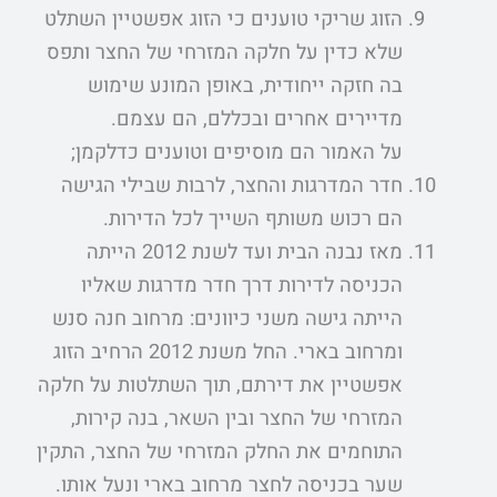
הזוג שריקי טוענים כי הזוג אפשטיין השתלט
שלא כדין על חלקה המזרחי של החצר ותפס
בה חזקה ייחודית, באופן המונע שימוש
מדיירים אחרים ובכללם, הם עצמם.
על האמור הם מוסיפים וטוענים כדלקמן;
חדר המדרגות והחצר, לרבות שבילי הגישה
הם רכוש משותף השייך לכל הדירות.
מאז נבנה הבית ועד לשנת 2012 הייתה
הכניסה לדירות דרך חדר מדרגות שאליו
הייתה גישה משני כיוונים: מרחוב חנה סנש
ומרחוב בארי. החל משנת 2012 הרחיב הזוג
אפשטיין את דירתם, תוך השתלטות על חלקה
המזרחי של החצר ובין השאר, בנה קירות,
התוחמים את החלק המזרחי של החצר, התקין
שער בכניסה לחצר מרחוב בארי ונעל אותו.