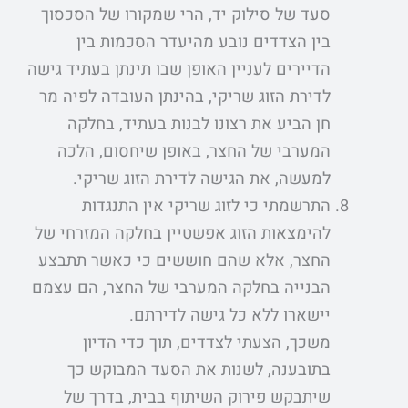
סעד של סילוק יד, הרי שמקורו של הסכסוך
בין הצדדים נובע מהיעדר הסכמות בין
הדיירים לעניין האופן שבו תינתן בעתיד גישה
לדירת הזוג שריקי, בהינתן העובדה לפיה מר
חן הביע את רצונו לבנות בעתיד, בחלקה
המערבי של החצר, באופן שיחסום, הלכה
למעשה, את הגישה לדירת הזוג שריקי.
התרשמתי כי לזוג שריקי אין התנגדות
להימצאות הזוג אפשטיין בחלקה המזרחי של
החצר, אלא שהם חוששים כי כאשר תתבצע
הבנייה בחלקה המערבי של החצר, הם עצמם
יישארו ללא כל גישה לדירתם.
משכך, הצעתי לצדדים, תוך כדי הדיון
בתובענה, לשנות את הסעד המבוקש כך
שיתבקש פירוק השיתוף בבית, בדרך של