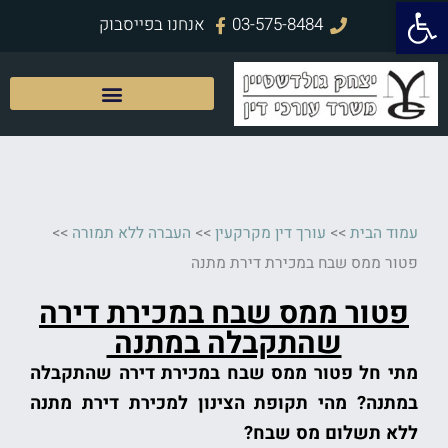
פתח סרגל נגישות
ילוג
03-575-8484
אנחנו בפייסבוק
תוכן
עמוד הבית
>>
עורך דין מקרקעין
>>
העברה ללא תמורה
>>
פטור ממס שבח במכירת דירת מתנה
פטור ממס שבח במכירת דירה
שהתקבלה במתנה
מתי חל פטור ממס שבח במכירת דירה שהתקבלה
במתנה? מהי תקופת הצינון למכירת דירת מתנה
ללא תשלום מס שבח?