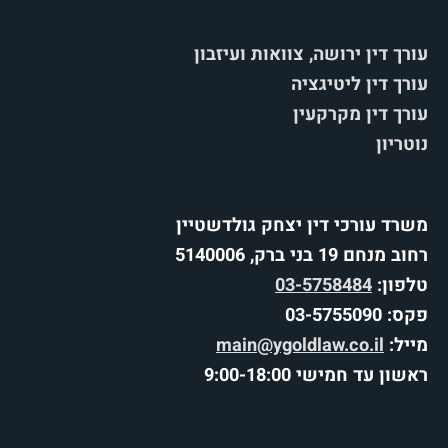
עורך דין ירושה, צוואות ועיזבון
עורך דין ליטיגציה
עורך דין מקרקעין
נוטריון
משרד עורכי דין יצחק גולדשטיין
רחוב מנחם 19 בני ברק, 5140006
טלפון:
03-5758484
פקס: 03-5755090
מייל:
main@ygoldlaw.co.il
ראשון עד חמישי 9:00-18:00