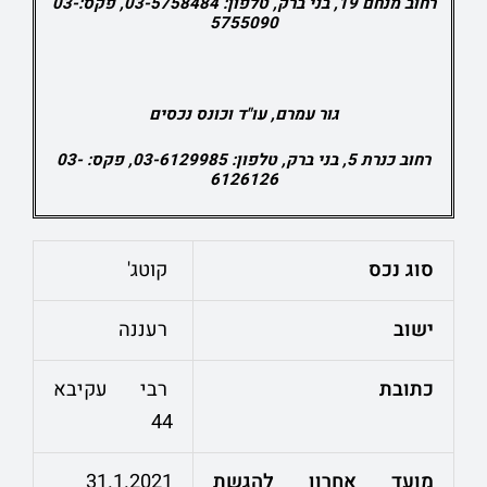
רחוב מנחם 19, בני ברק, טלפון: 03-5758484, פקס:03-
5755090
גור עמרם, עו"ד וכונס נכסים
רחוב כנרת 5, בני ברק, טלפון: 03-6129985, פקס: 03-
6126126
סוג נכס
קוטג'
ישוב
רעננה
כתובת
רבי עקיבא
44
מועד אחרון להגשת
31.1.2021