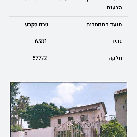
הצעות
מועד התמחרות
טרם נקבע
גוש
6581
חלקה
577/2