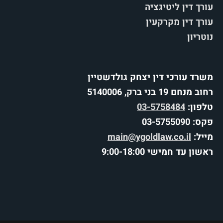
עורך דין ליטיגציה
עורך דין מקרקעין
נוטריון
משרד עורכי דין יצחק גולדשטיין
רחוב מנחם 19 בני ברק, 5140006
טלפון:
03-5758484
פקס: 03-5755090
מייל:
main@ygoldlaw.co.il
ראשון עד חמישי 9:00-18:00