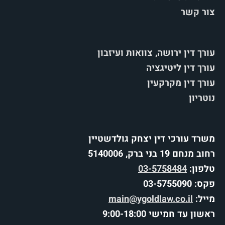
צור קשר
עורך דין ירושה, צוואות ועיזבון
עורך דין ליטיגציה
עורך דין מקרקעין
נוטריון
משרד עורכי דין יצחק גולדשטיין
רחוב מנחם 19 בני ברק, 5140006
טלפון:
03-5758484
פקס: 03-5755090
מייל:
main@ygoldlaw.co.il
ראשון עד חמישי 9:00-18:00