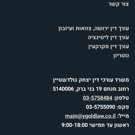
צור קשר
עורך דין ירושה, צוואות ועיזבון
עורך דין ליטיגציה
עורך דין מקרקעין
נוטריון
משרד עורכי דין יצחק גולדשטיין
רחוב מנחם 19 בני ברק, 5140006
טלפון:
03-5758484
פקס: 03-5755090
מייל:
main@ygoldlaw.co.il
ראשון עד חמישי 9:00-18:00