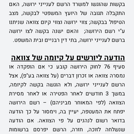
בקשות שהוגשו למשרד הרשם לענייני ירושה, האם
התקבלה תגובה של היועץ המשפטי לבקשה, מצב
הטיפול בבקשה; צווי ירושה וצווי קיום צוואה שניתנו
ע"י רשם הירושה; והאם ישנה בקשה לצו ירושה
ברשם לענייני ירושה, בתי דין רבניים ובית המשפט.
הודעה ליורשים על קיומה של צוואה
סעיף 76 לחוק הירושה קובע כי אם הופקדה או
נמסרה צוואה או זכרון דברים (על צוואה בע"פ), אצל
הרשם לענייני ירושה, ולא הוגשה בקשה לקיומה,
במשך 3 חודשים לאחר הפטירה או לאחר מסירת
הצוואה (לפי המאוחר מביניהם) – רשם הירושה
יפתח את המעטפה, יעיין בה, וימסור על כך הודעה
בדואר רשום לנהנים על פי הצוואה. אם הודעה
שנשלחה לזוכה, חזרה, הרשם יפרסם ברשומות