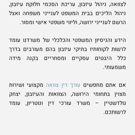
לצוואה, ניהול עיזבון, עריכת הסכמי חלוקת עיזבון,
ניהול הליכים בבית המשפט לענייני משפחה ואצל
הרשם לענייני ירושה, וליווי משפטי אישי ומסור.
הידע והניסיון המשפטי והכלכלי של משרדנו עומד
לרשות לקוחותיו בתיקי עיזבון בהם מעורבים בדרך
כלל היבטים עסקיים ומסחריים בקנה מידה
משמעותי.
אם אתם מחפשים
עורך דין צוואה
מקצועי ושירות
מצוין בתחומי הירושה, הצוואות והעיזבון, יצחק
גולדשטיין – משרד עורכי דין ונוטריון, עומד
לרשותכם.