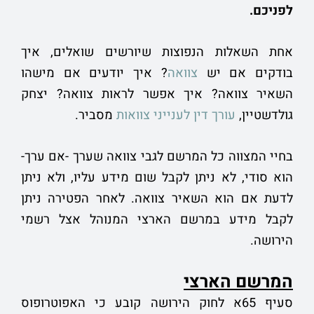
לפניכם.
אחת השאלות הנפוצות שיורשים שואלים, איך
בודקים אם יש
צוואה
? איך יודעים אם מישהו
השאיר צוואה? איך אפשר לראות צוואה? יצחק
גולדשטיין,
עורך דין לענייני צוואות
מסביר.
בחיי המצווה כל המרשם לגבי צוואה שערך -אם ערך-
הוא סודי, לא ניתן לקבל שום מידע עליו, ולא ניתן
לדעת אם הוא השאיר צוואה. לאחר הפטירה ניתן
לקבל מידע במרשם הארצי המנוהל אצל רשמי
הירושה.
המרשם הארצי
סעיף 65א לחוק הירושה קובע כי האפוטרופוס