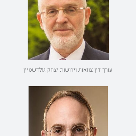
עורך דין צוואות וירושות יצחק גולדשטיין