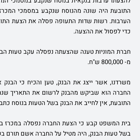
להצעתו ערבות בנקאית בנוסח שנקבע במסמכי המכ
התובעת היה שונה מהנוסח שנקבע במסמכי המכרז בש
הערבות. רשות שדות התעופה פסלה את הצעת התובעת
כדי לפסול את ההצעה.
חברת המוניות טענה שהצעתה נפסלה עקב טעות הבנ
מ- 800,000 ש"ח.
משרדנו, אשר ייצג את הבנק, טען והכיח כי הבנק א
החברה הוא שביקש מהבנק לרשום את התאריך שנרשם
התובעת, אין לחייב את הבנק בשל הטעות בנוסח כתב
בית המשפט קבע כי הצעת החברה נפסלה במכרז בשל
בשל טעות הבנק, היה מטיל על החברה אשם תורם בשיעו