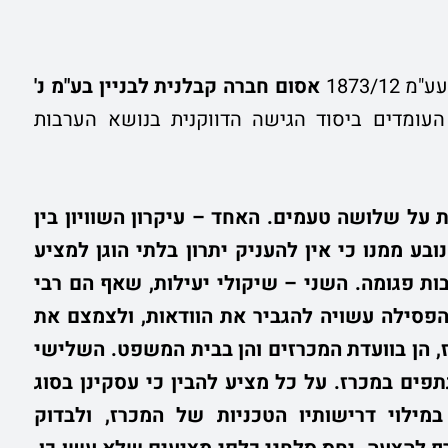
1873/
אסום חברה קבלנית לבניין בע"מ נ'
ומדים ביסוד הגישה הדווקנית בנושא הערבות
על שלושה טעמים. האחד – עיקרון השוויון בין
נובע ממנו כי אין להעניק יתרון בלתי הוגן למציע
ת פגומה. השני – שיקולי יעילות, שאף הם רבי
פסילה עשויה להגביר את הוודאות, ולצמצם את
, הן בוועדת המכרזים והן בבית המשפט. השלישי
ים במכרז. על כל מציע להבין כי עסקינן בסוג
מילוי דרישותיו הטכניות של המכרז, ולבדוק