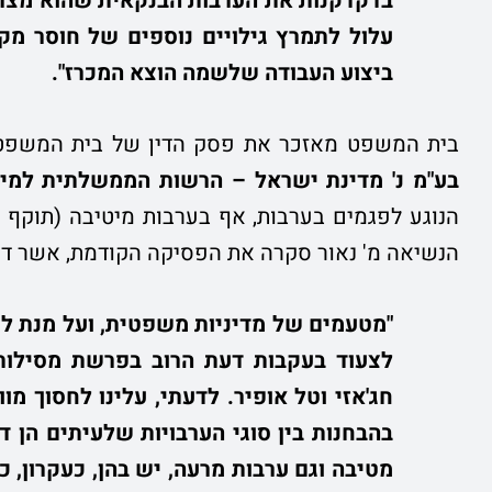
בדקדקנות את הערבות הבנקאית שהוא מצרף
עלול לתמרץ גילויים נוספים של חוסר מ
ביצוע העבודה שלשמה הוצא המכרז".
בית המשפט מאזכר את פסק הדין של בית המשפט העליון
בע"מ נ' מדינת ישראל – הרשות הממשלתית למים
הנשיאה מ' נאור סקרה את הפסיקה הקודמת, אשר דנה
"מטעמים של מדיניות משפטית, ועל מנת למ
לצעוד בעקבות דעת הרוב בפרשת מסילות,
חג'אזי וטל אופיר. לדעתי, עלינו לחסוך 
בהבחנות בין סוגי הערבויות שלעיתים הן דק
מטיבה וגם ערבות מרעה, יש בהן, כעקרון, 