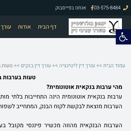
ילוג
03-575-8484
אנחנו בפייסבוק
תוכן
דף הבית
אודות
עורך ד
פתח סרגל נגישות
עמוד הבית
>>
עורך דין ליטיגציה
>>
עורך דין בנקים
>>
טעות ב
טעות בערבות ב
מהי ערבות בנקאית אוטונומית?
ערבות בנקאית אוטונומית הינה התחייבות בלתי מו
הערבות מוצאת לבקשת לקוח הבנק, המתחייב לשפות 
הערבות הבנקאית מהווה מכשיר פיננסי מקובל בעו