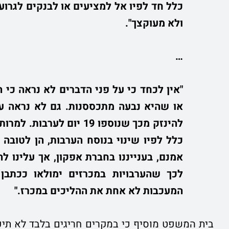
כלל חד לפיו אל למציעים או לבנקים לגרוע
ולא מעוקצך".
…
או שהיא נבעה מתכססנות. גם לא נראה על 
להינזק מכך שנוספו 19 יו
כלל לפיו שינוי בנוסח הערבות, הן לטובה 
אמנם, בענייננו בחברת אפקון, אך עלינו ל
לכך שהערבויות במכרזים ימולאו ככתבן ו
המעכבות לא אחת את ההליכים במכרז."
בית המשפט מוסיף כי במקרים חריגים בלבד לא תי