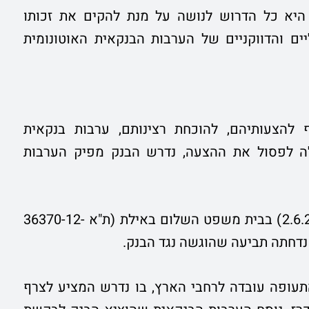
היא כל הדרוש לנושה על מנת להקים את זכותו
ים והדווקניים של הערבות הבנקאית האוטונומית
להצעותיהם, להוכחת רצינותם, ערבות בנקאית
ולה לפסול את ההצעה, נדרש הבנק מפיק הערבות
בפסק דין מקיף, ארוך ומנומק שניתן לאחרונה (2.6.2016) בבית משפט השלום באילת (ת"א 36370-12-
 נדחתה תביעה שהוגשה נגד הבנק.
תעופה עובדה לרחבי הארץ, בו נדרש המציע לצרף