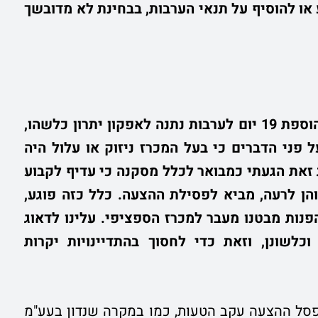
 או להוסיף על תנאי הערבות, בבחינת לא מדובשך
"אין לכחד כי על פני הדברים לא נראה כי הוספת 19 יום לערבות נתנה לאפקון יתרון כלשהו,
פני הדברים כי בעל המכרז ניזוק או עלול היה
ם לערבות. למרות זאת הגעתי כמבואר לכלל מסקנה כי עדיף לקבוע
והן לרעה, מביא לפסילת ההצעה. כלל כזה פוגע,
הפנות מבטנו מעבר למכרז הספציפי. עלינו לדאוג
כלשונן, וזאת כדי לחסוך בהתדיינויות יקרות
פסל ההצעה עקב הטעות, כמו במקרה שנדון בעע"מ