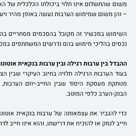
משום שהתשלום אינו תלוי ביכולתו הכלכלית של האד
– והן משום שמימוש הערבות נעשה באופן מהיר ויעי
השימוש במכשיר זה מקובל בהסכמים מסחריים בהיקפ
נכסים בהליכי מימוש בהם נדרשים המשתתפים במכ
ההבדל בין ערבות רגילה ובין ערבות בנקאית אוטונו
בעוד הערבות הרגילה תלויה בחיוב העיקרי שבין הצ
מנותקת מעסקת היסוד שבין החייב-יוזם הערבות, 
הבנק-הערב כלפי המוטב.
כדי להגביר את עצמאותה של ערבות בנקאית אוטונומ
חייב לנמק או להוכיח את דרישתו, והוא אינו חייב לד