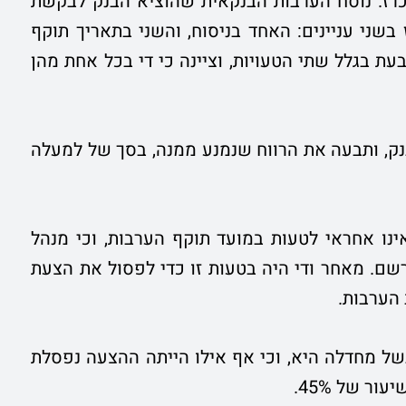
רז. נוסח הערבות הבנקאית שהוציא הבנק לבקשת
ני עניינים: האחד בניסוח, והשני בתאריך תוקף
 בגלל שתי הטעויות, וציינה כי די בכל אחת מהן
ק, ותבעה את הרווח שנמנע ממנה, בסך של למעלה
ינו אחראי לטעות במועד תוקף הערבות, וכי מנהל
. מאחר ודי היה בטעות זו כדי לפסול את הצעת
 הערבות.
 מחדלה היא, וכי אף אילו הייתה ההצעה נפסלת
ר של 45%.