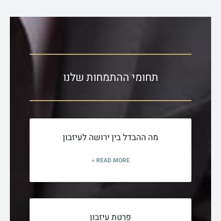
תחומי ההתמחות שלנו
מה ההבדל בין ירושה לעיזבון
READ MORE »
פרטת עיזבון