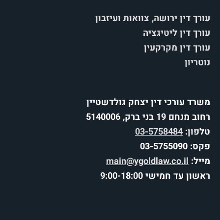
עורך דין ירושה, צוואות ועיזבון
עורך דין ליטיגציה
עורך דין מקרקעין
נוטריון
משרד עורכי דין יצחק גולדשטיין
רחוב מנחם 19 בני ברק, 5140006
טלפון:
03-5758484
פקס: 03-5755090
מייל:
main@ygoldlaw.co.il
ראשון עד חמישי 9:00-18:00