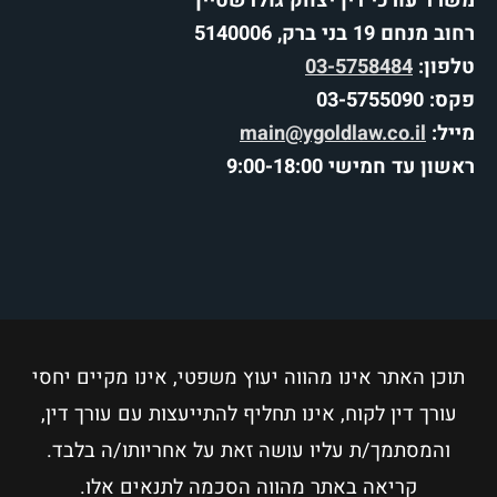
משרד עורכי דין יצחק גולדשטיין
רחוב מנחם 19 בני ברק, 5140006
טלפון:
03-5758484
פקס: 03-5755090
מייל:
main@ygoldlaw.co.il
ראשון עד חמישי 9:00-18:00
תוכן האתר אינו מהווה יעוץ משפטי, אינו מקיים יחסי
עורך דין לקוח, אינו תחליף להתייעצות עם עורך דין,
והמסתמך/ת עליו עושה זאת על אחריותו/ה בלבד.
קריאה באתר מהווה הסכמה לתנאים אלו.