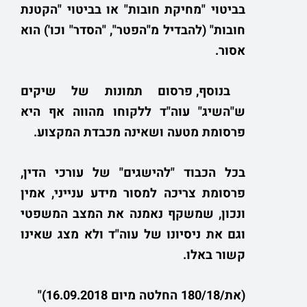
בביטוי "מחיקת חובות" או בביטוי "הקטנת
חובות" (להבדיל מ"הפטר", "הסדר" וכו') הוא
אסור.
בנוסף, פרסום תמונות של שיקים
ש"השיג" עוה"ד ללקוחו מהווה אף היא
פרסומת מטעה ושאינה מכבדת המקצוע.
בכל הכבוד "להישגים" של עורכי הדין,
פרסומת צריכה למסור מידע ענייני, אמין
ונכון, שמשקף נאמנה את המצב המשפטי
וגם את ניסיונו של עוה"ד ולא מצג שאינו
קשור באלו.
(את/180/18 החלטה מיום 16.09.2018)"