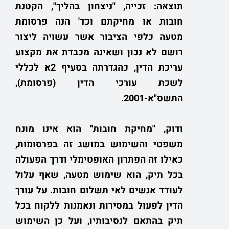
תוצאה: זכייה, "ניצחון בהליך", הקטנת
חובות או מחיקתם וכד' הנה פרסומת
מטעה כלפי הציבור אשר עשויה ליצור
רושם לא נכון ושאינה מכבדת את מקצוע
עריכת הדין, כהגדרתה בסעיף 2א לכללי
לשכת עורכי הדין (פרסומת),
התשס"א-2001.
ודוק, "מחיקת חובות" הוא אינו מונח
משפטי והשימוש במושג זה בפרסומות,
כאילו זה הפתרון האופטימלי ודרך הפעולה
בכל תיק, הוא שימוש מטעה, שאף עלול
לעודד אנשים לאי תשלום חובות. על עורך
הדין לפעול במסירות ונאמנות ללקוח בכל
תיק בהתאם לנסיבותיו, ועל כן השימוש