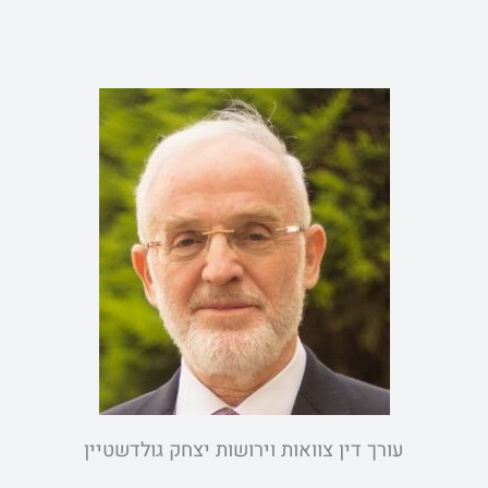
g
e
עורך דין צוואות וירושות יצחק גולדשטיין