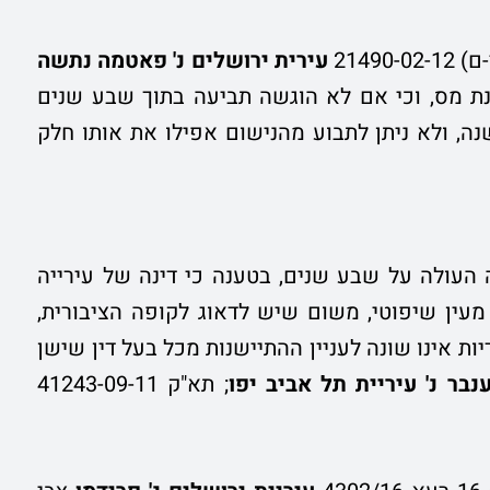
21490-
עירית ירושלים נ' פאטמה נתשה
וצר ב-1 בינואר של כל שנת מס, וכי אם לא הוגשה תביעה בתוך שבע שנים
ותה שנה, ולא ניתן לתבוע מהנישום אפילו את אותו חלק
 העולה על שבע שנים, בטענה כי דינה של עירייה
ף מעין שיפוטי, משום שיש לדאוג לקופה הציבורית,
יות אינו שונה לעניין ההתיישנות מכל בעל דין שישן
נבר נ' עיריית תל אביב יפו
; תא"ק 41243-09-11