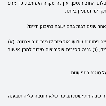
לום החוב הנטען. אין זה מקרה היפותטי. כך ארע
דימי ומעניין ביותר.
אחר שנים רבות בהם ישבה בחיבוק ידיים?
ייה פתוחות שלוש אופציות לגביית חוב ארנונה: (א)
ים; (ג) גביה פסיבית שפירושה סירוב למתן אישור
ל סוגית התיישנות.
תשי"ח-1958, קובע כי התקופה שבה מתיישנת תביעה שלא הוגשה עליה תובענה