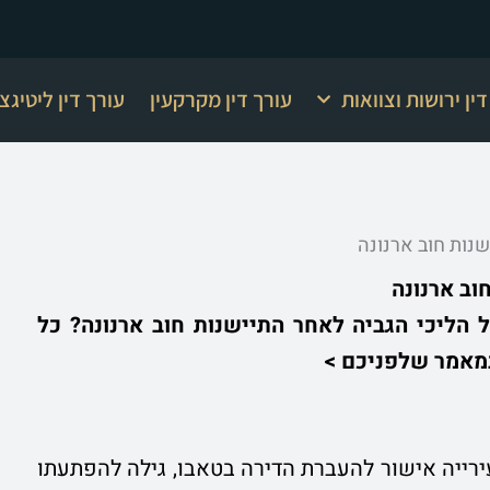
ין ירושות וצוואות
עורך דין מקרקעין
עורך דין ליטיגצ
שנות חוב ארנונה
וב ארנונה
 הליכי הגביה לאחר התיישנות חוב ארנונה? כל
במאמר שלפניכם >
ייה אישור להעברת הדירה בטאבו, גילה להפתעתו