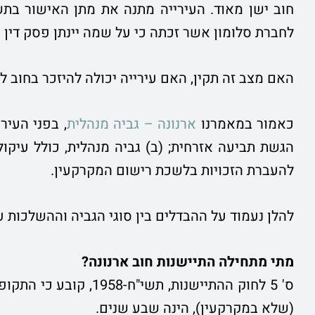
חוב ישן מאוד. העירייה מתנה את מתן האישור בתש
לחברת סלומון אשר זכתה כי על שמה יינתן פסק דין תק
האם מצב זה תקין, האם עירייה יכולה להיזכר בחוב ל
כאמור במאמרנו
ארנונה – גביה מנהלית
, בפני העיר
הגשת תביעה אזרחית; (ב) גביה מנהלית, כולל עיקול
להעברת הזכויות בלשכת רישום המקרקעין.
להלן נעמוד על ההבדלים בין סוגי הגביה וההשלכות ע
מתי מתחילה התיישנות חוב ארנונה?
ס' 5 לחוק ההתיישנות, 
(שלא במקרקעין), הינה שבע שנים.