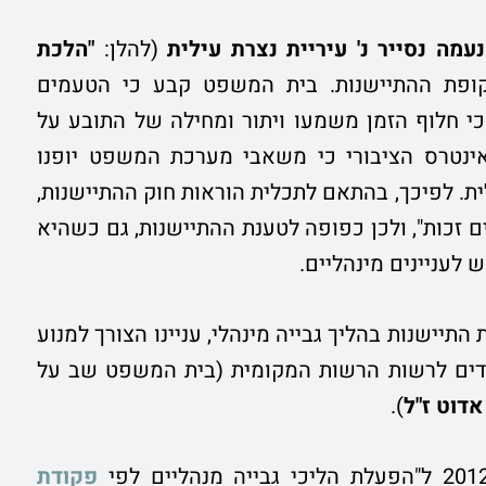
נעמה נסייר נ' עיריית נצרת עילית
(להלן:
"הלכת
תקופת ההתיישנות. בית המשפט קבע כי הטעמים
כי חלוף הזמן משמעו ויתור ומחילה של התובע על
האינטרס הציבורי כי משאבי מערכת המשפט יופנו
ית. לפיכך, בהתאם לתכלית הוראות חוק ההתיישנות,
ים זכות", ולכן כפופה לטענת ההתיישנות, גם כשהיא
לעניינים מינהליים.
תיישנות בהליך גבייה מינהלי, עניינו הצורך למנוע
ומדים לרשות הרשות המקומית (בית המשפט שב על
אדוט ז"ל
).
פקודת