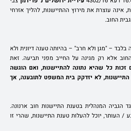
עיריית ירושלים נ' פרידמן
צבי
, אינה עוצרת את מירוץ ההתיישנות, להליך אזרחי
בית החוב.
בלבד – "מגן ולא חרב" – בהיותה טענה דיונית ולא
החוב אלא רק מגינה על החייב מפני תביעה. זאת
 זכות כל שהיא נתונה להתיישנות,
ואם
הוגשה
התיישנות, לא יזדקק בית המשפט לתובענה, אך
 הגביה המנהלית בטענת התיישנות חוב ארנונה.
/ העותר, יוכל להעלות טענת התיישנות, שהרי זו