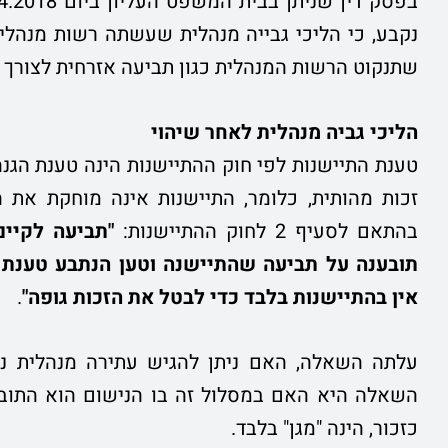
בפסק דין שניתן בבית המשפט העליון ביום 16.4.2018 רעא 4302/16
נקבע, כי הליכי גבייה מנהלית שעשתה רשות מנהלית
שתנקוט הרשות המנהלית כגון תביעה אזרחית לצורך ג
הליכי גביה מנהלית לאחר שיהוי
טענת התיישנות לפי חוק ההתיישנות הינה טענת הגנה 
זכות מהותית, כלומר, התיישנות אינה מוחקת את 
בהתאם לסעיף 2 לחוק ההתיישנות:
"תביעה לקיים
תובענה על תביעה שהתיישנה וטען הנתבע טענת 
אין בהתיישנות בלבד כדי לבטל את הזכות גופה"
.
עלתה השאלה, האם ניתן להגיש עתירה מנהלית נגד
השאלה היא האם במסלול זה בו הנישום הוא התובע 
כזכור, הינה "מגן" בלבד.