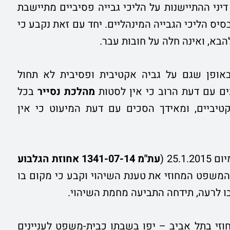
יני ההתיישנות על הליכי גבייה פסיביים מתיישבת
יס הליכי הגבייה המינהליים. יחד עם זאת נקבע כי
הבא, ואינה חלה על חובות עבר.
ופן שגם על גביה אקטיבית ופסיבית לא תחול
ים עם דעת הרוב כי אין לסטות
מהלכת נסייר
בכל
קטיביים, ומאידך הסכים עם דעת המיעוט כי אין
25. (
עת"מ 1341-07-14 אחוזת הגלבוע
 המשפט המחוזי את טענת השיהוי וקבע כי מקום בו
ו לרעה, תידחה התביעה מחמת השיהוי.
משפט המחוזי בתל אביב – יפו בשבתו כבית-משפט לעניינים