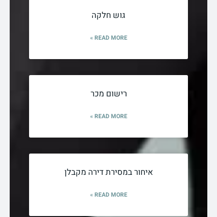
גוש חלקה
READ MORE »
רישום מכר
READ MORE »
איחור במסירת דירה מקבלן
READ MORE »