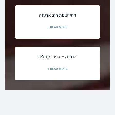
התיישנות חוב ארנונה
READ MORE »
ארנונה – גביה מנהלית
READ MORE »