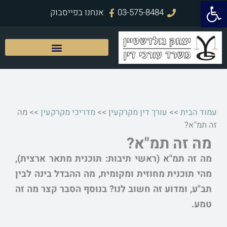
פתח סרגל נגישות
ילוג
03-575-8484
אנחנו בפייסבוק
תוכן
עמוד הבית
>>
עורך דין מקרקעין
>>
מדריכי מקרקעין
>>
מה
זה תמ"א?
מה זה תמ"א?
מה זה תמ"א (ראשי תיבות: תוכנית מתאר ארצית),
מהי תוכנית מחוזית ומקומית, מה ההבדל בינה לבין
תב"ע, ומדוע זה חשוב לנו? בנוסף הסבר קצר מה זה
טמע.