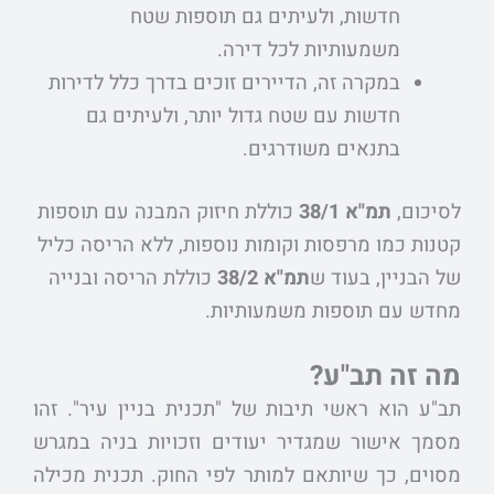
חדשות, ולעיתים גם תוספות שטח
משמעותיות לכל דירה.
במקרה זה, הדיירים זוכים בדרך כלל לדירות
חדשות עם שטח גדול יותר, ולעיתים גם
בתנאים משודרגים.
לסיכום,
תמ"א 38/1
כוללת חיזוק המבנה עם תוספות
קטנות כמו מרפסות וקומות נוספות, ללא הריסה כליל
של הבניין, בעוד ש
תמ"א 38/2
כוללת הריסה ובנייה
מחדש עם תוספות משמעותיות.
מה זה תב"ע?
תב"ע הוא ראשי תיבות של "תכנית בניין עיר". זהו
מסמך אישור שמגדיר יעודים וזכויות בניה במגרש
מסוים, כך שיותאם למותר לפי החוק. תכנית מכילה