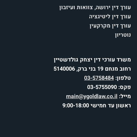
עורך דין ירושה, צוואות ועיזבון
עורך דין ליטיגציה
עורך דין מקרקעין
נוטריון
משרד עורכי דין יצחק גולדשטיין
רחוב מנחם 19 בני ברק, 5140006
טלפון:
03-5758484
פקס: 03-5755090
מייל:
main@ygoldlaw.co.il
ראשון עד חמישי 9:00-18:00