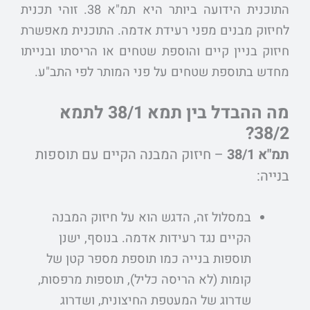
התוכנית הידועה ביותר היא תמ"א 38. זוהי תכנית
לחיזוק מבנים מפני רעידת אדמה. התוכנית מאפשרת
חיזוק בניין קיים והוספת שטחים או הריסתו ובנייתו
מחדש בתוספת שטחים על פני המותר לפי התב"ע.
מה ההבדל בין תמא 38/1 לתמא
38/2?
תמ"א 38/1
– חיזוק המבנה הקיים עם תוספות
בנייה:
במסלול זה, הדגש הוא על חיזוק המבנה
הקיים נגד רעידות אדמה. בנוסף, ישנן
תוספות בנייה כמו תוספת מספר קטן של
קומות (לא הריסה כליל), תוספות מרפסות,
שדרוג של המעטפת החיצונית, ושדרוג