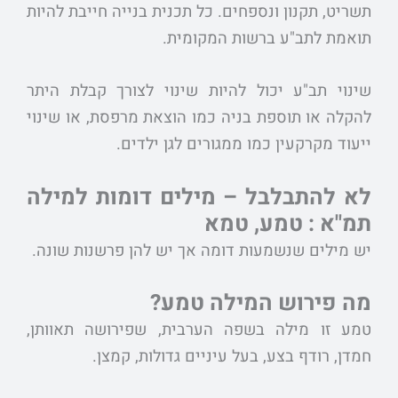
תשריט, תקנון ונספחים. כל תכנית בנייה חייבת להיות
תואמת לתב"ע ברשות המקומית.
שינוי תב"ע יכול להיות שינוי לצורך קבלת היתר
להקלה או תוספת בניה כמו הוצאת מרפסת, או שינוי
ייעוד מקרקעין כמו ממגורים לגן ילדים.
לא להתבלבל – מילים דומות למילה
תמ"א : טמע, טמא
יש מילים שנשמעות דומה אך יש להן פרשנות שונה.
מה פירוש המילה טמע?
טמע זו מילה בשפה הערבית, שפירושה תאוותן,
חמדן, רודף בצע, בעל עיניים גדולות, קמצן.