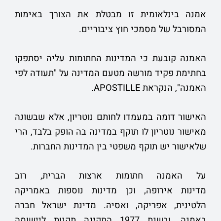
אמנה בינלאומית זו מבטלת את הצורך באימות
המסורבל של מסמכי חוץ ציבוריים.
האמנה קובעת כי המדינות החתומות עליה יסתפקו
בחתימת פקיד מורשה מטעם המדינה על "תעודה לפי
האמנה", הנקראת APOSTILLE.
האישור דומה במעמדו לחותם נוטריון, אלא שבשונה
מאישור נוטריון לו תוקף במדינה בה הופק בלבד, הרי
שלאישור יש תוקף משפטי בין המדינות החברות.
על האמנה חתומות ארצות הברית, רוב
מדינות אירופה, וכן מדינות נוספות באמריקה
הלטינית, אפריקה, ואסיה. מדינת ישראל חברה
באמנה, ובשנת 1977 התקינה תקנות ליישומה