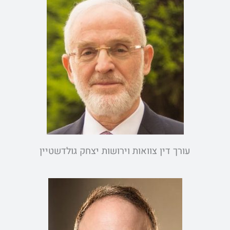
עורך דין צוואות וירושות יצחק גולדשטיין