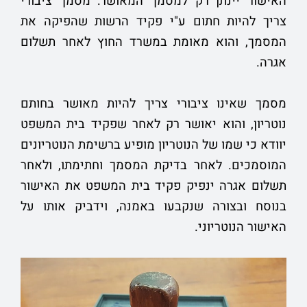
האישור יינתן רק למסמך המאושר: מסמך ציבורי
צריך להיות חתום ע"י פקיד הרשות שהפיקה את
המסמך, והוא מאומת במשרד החוץ לאחר תשלום
אגרה.
מסמך שאינו ציבורי צריך להיות מאושר בחותם
נוטריון, והוא יאושר רק לאחר שפקיד בית המשפט
יוודא כי שמו של הנוטריון מופיע ברשימת הנוטריונים
המוסמכים. לאחר בדיקת המסמך וחתימתו, ולאחר
תשלום אגרה ינפיק פקיד בית המשפט את האישור
בנוסח ובצורה שנקבעו באמנה, וידביק אותו על
האישור הנוטריוני.