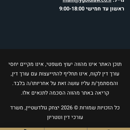
מייל:
main@ygoldlaw.co.il
ראשון עד חמישי 9:00-18:00
תוכן האתר אינו מהווה יעוץ משפטי, אינו מקיים יחסי
עורך דין לקוח, אינו תחליף להתייעצות עם עורך דין,
והמסתמך/ת עליו עושה זאת על אחריותו/ה בלבד.
קריאה באתר מהווה הסכמה לתנאים אלו.
כל הזכויות שמורות © 2026
יצחק גולדשטיין, משרד
עורכי דין ונוטריון