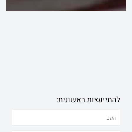
להתייעצות ראשונית:
N
a