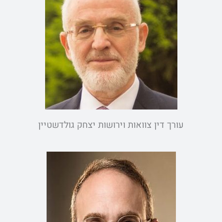
עורך דין צוואות וירושות יצחק גולדשטיין