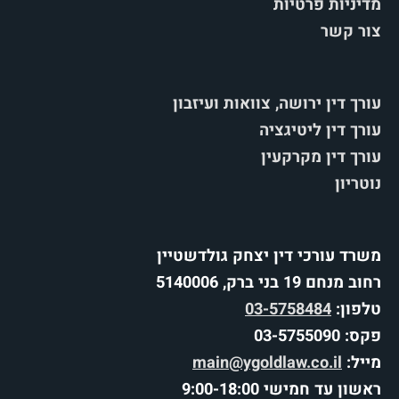
מדיניות פרטיות
צור קשר
עורך דין ירושה, צוואות ועיזבון
עורך דין ליטיגציה
עורך דין מקרקעין
נוטריון
משרד עורכי דין יצחק גולדשטיין
רחוב מנחם 19 בני ברק, 5140006
טלפון:
03-5758484
פקס: 03-5755090
מייל:
main@ygoldlaw.co.il
ראשון עד חמישי 9:00-18:00