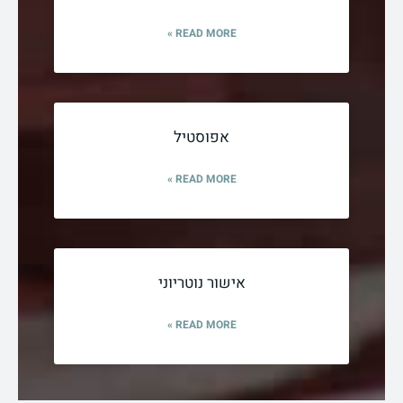
READ MORE »
אפוסטיל
READ MORE »
אישור נוטריוני
READ MORE »