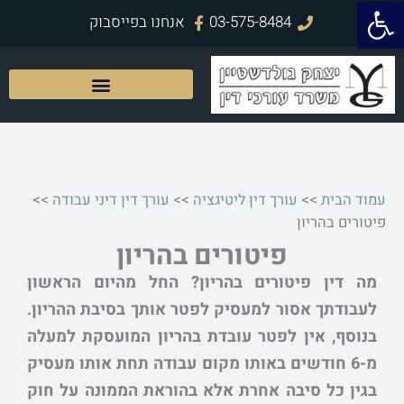
פתח סרגל נגישות
ילוג
03-575-8484
אנחנו בפייסבוק
תוכן
עמוד הבית
>>
עורך דין ליטיגציה
>>
עורך דין דיני עבודה
>>
פיטורים בהריון
פיטורים בהריון
מה דין פיטורים בהריון? החל מהיום הראשון
לעבודתך אסור למעסיק לפטר אותך בסיבת ההריון.
בנוסף, אין לפטר עובדת בהריון המועסקת למעלה
מ-6 חודשים באותו מקום עבודה תחת אותו מעסיק
בגין כל סיבה אחרת אלא בהוראת הממונה על חוק