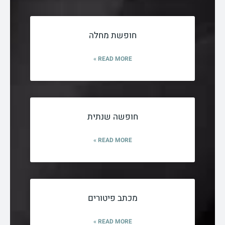
חופשת מחלה
READ MORE »
חופשה שנתית
READ MORE »
מכתב פיטורים
READ MORE »