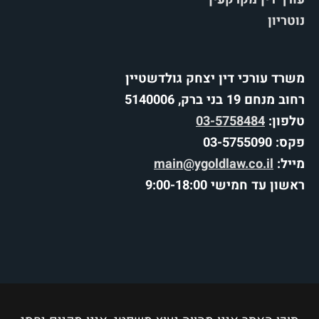
נוטריון
משרד עורכי דין יצחק גולדשטיין
רחוב מנחם 19 בני ברק, 5140006
טלפון:
03-5758484
פקס: 03-5755090
מייל:
main@ygoldlaw.co.il
ראשון עד חמישי 9:00-18:00