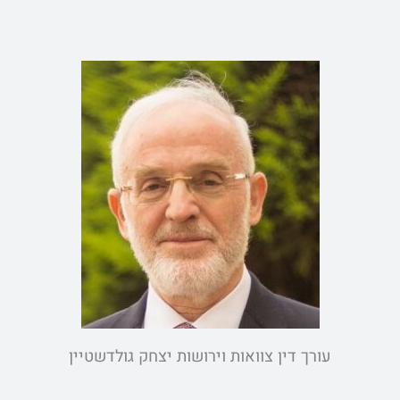
e
עורך דין צוואות וירושות יצחק גולדשטיין