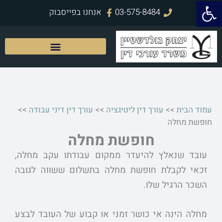
פתח סרגל נגישות
ילוג
03-575-8484
אנחנו בפייסבוק
תוכן
עמוד הבית
>>
עורך דין ליטיגציה
>>
עורך דין דיני עבודה
>>
חופשת מחלה
חופשת מחלה
עובד שנאלץ להיעדר ממקום עבודתו עקב מחלה,
זכאי לקבלת חופשת מחלה בתשלום ששווה לגובה
השכר הרגיל שלו.
מחלה הינה אי כושר זמני או קבוע של העובד לבצע