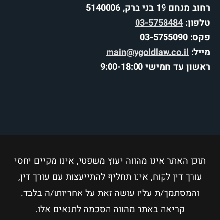
רחוב מנחם 19 בני ברק, 5140006
טלפון:
03-5758484
פקס: 03-5755090
מייל:
main@ygoldlaw.co.il
ראשון עד חמישי 9:00-18:00
תוכן האתר אינו מהווה יעוץ משפטי, אינו מקיים יחסי
עורך דין לקוח, אינו תחליף להתייעצות עם עורך דין,
והמסתמך/ת עליו עושה זאת על אחריותו/ה בלבד.
קריאה באתר מהווה הסכמה לתנאים אלו.