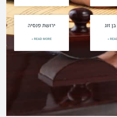
ן זוג
ירושת פנסיה
READ MORE »
READ