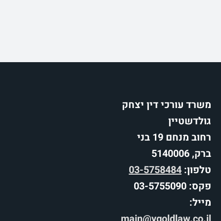
משרד עורכי דין יצחק
גולדשטיין
רחוב מנחם 19 בני
ברק, 5140006
טלפון:
03-5758484
פקס: 03-5755090
מייל:
main@ygoldlaw.co.il