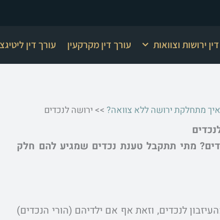
ין ירושות וצוואות
עורך דין מקרקעין
עורך דין ליטיגצ
 איך מתחלקת ירושה ללא צוואה?
>>
ירושה לנכדים
נכדים
כדים? מתי תתקבל טענת נכדים שמגיע להם חלק
זבון לנכדים, וזאת אף אם ילדיהם (הורי הנכדים)