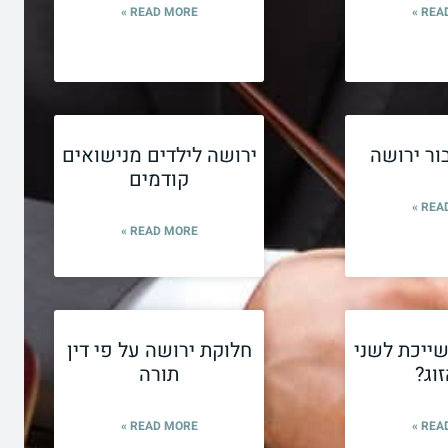
READ MORE »
READ
ור ירושה
ירושה לילדים מנישואים
קודמים
READ
READ MORE »
ייכת לשני
חלוקת ירושה על פי דין
זוג?
תורה
READ MORE »
READ