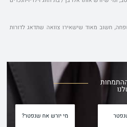
 ומי שיורש אותו אלו בן / בת הזוג וילדיו-הנכדים
חה, חשוב מאוד שישאירו צוואה שתדאג לדורות
ההתמחות
נו
נפטר
מי יורש אח שנפטר?