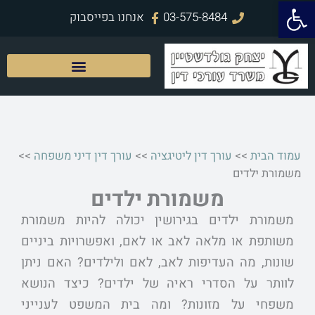
פתח סרגל נגישות
ילוג
03-575-8484
אנחנו בפייסבוק
תוכן
עמוד הבית
>>
עורך דין ליטיגציה
>>
עורך דין דיני משפחה
>>
משמורת ילדים
משמורת ילדים
משמורת ילדים בגירושין יכולה להיות משמורת
משותפת או מלאה לאב או לאם, ואפשרויות ביניים
שונות, מה העדיפות לאב, לאם ולילדים? האם ניתן
לוותר על הסדרי ראיה של ילדים? כיצד הנושא
משפחי על מזונות? ומה בית המשפט לענייני