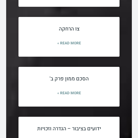
צו הרחקה
READ MORE »
הסכם ממון פרק ב'
READ MORE »
ידועים בציבור – הגדרה וזכויות