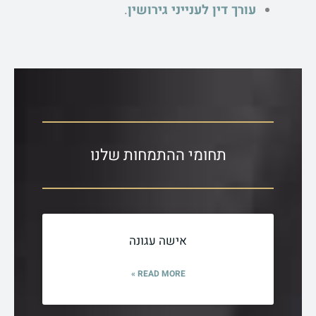
עורך דין לענייני גירושין
.
תחומי ההתמחות שלנו
אישה עגונה
READ MORE »