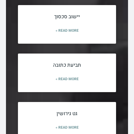
יישוב סכסוך
READ MORE »
תביעת כתובה
READ MORE »
גט גירושין
READ MORE »