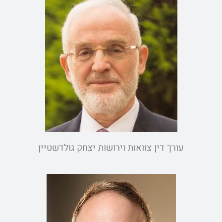
עורך דין צוואות וירושות יצחק גולדשטיין