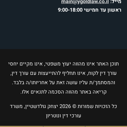
מייל:
main@ygoldlaw.co.il
ראשון עד חמישי 9:00-18:00
תוכן האתר אינו מהווה יעוץ משפטי, אינו מקיים יחסי
עורך דין לקוח, אינו תחליף להתייעצות עם עורך דין,
והמסתמך/ת עליו עושה זאת על אחריותו/ה בלבד.
קריאה באתר מהווה הסכמה לתנאים אלו.
כל הזכויות שמורות © 2026
יצחק גולדשטיין, משרד
עורכי דין ונוטריון