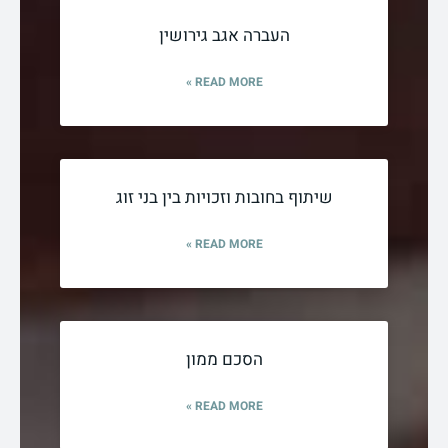
העברה אגב גירושין
READ MORE »
שיתוף בחובות וזכויות בין בני זוג
READ MORE »
הסכם ממון
READ MORE »