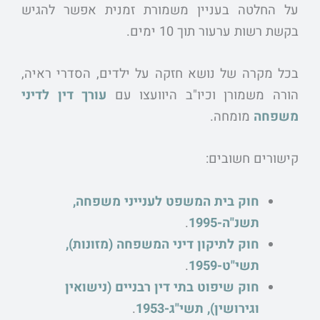
על החלטה בעניין משמורת זמנית אפשר להגיש
בקשת רשות ערעור תוך 10 ימים.
בכל מקרה של נושא חזקה על ילדים, הסדרי ראיה,
הורה משמורן וכיו"ב היוועצו עם
עורך דין לדיני
משפחה
מומחה.
קישורים חשובים:
חוק בית המשפט לענייני משפחה,
תשנ"ה-1995
.
חוק לתיקון דיני המשפחה (מזונות),
תשי"ט-1959
.
חוק שיפוט בתי דין רבניים (נישואין
וגירושין), תשי"ג-1953
.