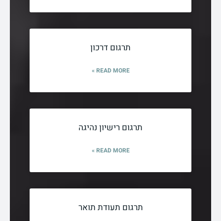
תרגום דרכון
READ MORE »
תרגום רישיון נהיגה
READ MORE »
תרגום תעודת תואר