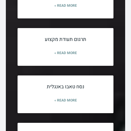
READ MORE »
תרגום תעודת מקצוע
READ MORE »
נסח טאבו באנגלית
READ MORE »