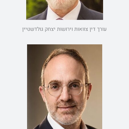
עורך דין צוואות וירושות יצחק גולדשטיין