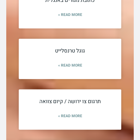
כתובת מגורים באנגלית
READ MORE »
גוגל טרנסלייט
READ MORE »
תרגום צו ירושה / קיום צוואה
READ MORE »