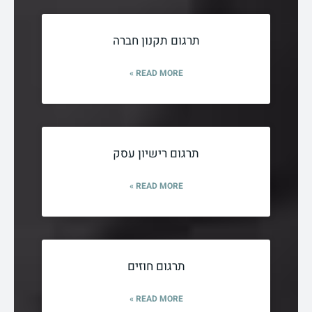
תרגום תקנון חברה
READ MORE »
תרגום רישיון עסק
READ MORE »
תרגום חוזים
READ MORE »