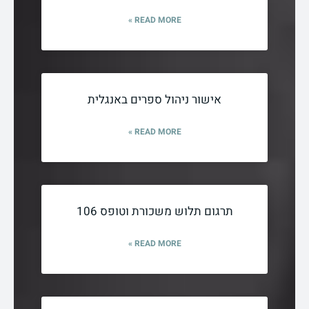
READ MORE »
אישור ניהול ספרים באנגלית
READ MORE »
תרגום תלוש משכורת וטופס 106
READ MORE »