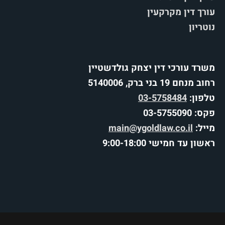
עורך דין מקרקעין
נוטריון
משרד עורכי דין יצחק גולדשטיין
רחוב מנחם 19 בני ברק, 5140006
טלפון:
03-5758484
פקס: 03-5755090
מייל:
main@ygoldlaw.co.il
ראשון עד חמישי 9:00-18:00