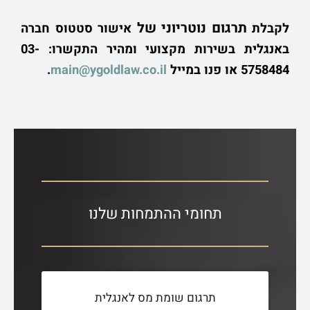
תרגום נוטריוני של
לקבלת
אישור סטטוס חברה
באנגלית בשירות מקצועי ומהיר התקשרו: 03-
5758484 או פנו במייל
main@ygoldlaw.co.il
.
תחומי ההתמחות שלנו
תרגום שומת מס לאנגלית