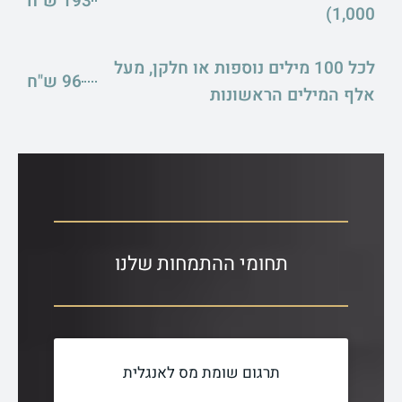
193 ש"ח
1,000)
לכל 100 מילים נוספות או חלקן, מעל
96 ש"ח
אלף המילים הראשונות
תחומי ההתמחות שלנו
תרגום שומת מס לאנגלית