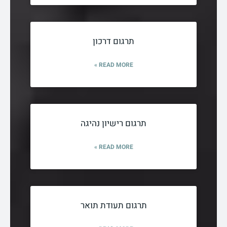
תרגום דרכון
READ MORE »
תרגום רישיון נהיגה
READ MORE »
תרגום תעודת תואר