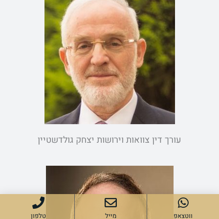
עורך דין צוואות וירושות יצחק גולדשטיין
ווטצאפ
מייל
טלפון