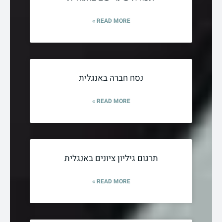
READ MORE »
נסח חברה באנגלית
READ MORE »
תרגום גיליון ציונים באנגלית
READ MORE »