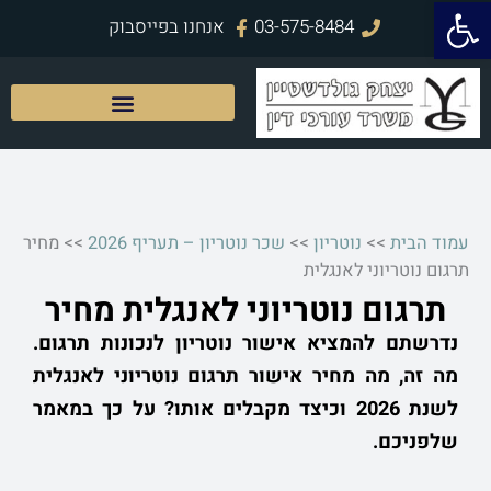
פתח סרגל נגישות
ילוג
03-575-8484
אנחנו בפייסבוק
תוכן
עמוד הבית
>>
נוטריון
>>
שכר נוטריון – תעריף 2026
>>
מחיר
תרגום נוטריוני לאנגלית
תרגום נוטריוני לאנגלית מחיר
נדרשתם להמציא אישור נוטריון לנכונות תרגום.
מה זה, מה מחיר אישור תרגום נוטריוני לאנגלית
לשנת 2026 וכיצד מקבלים אותו? על כך במאמר
שלפניכם.