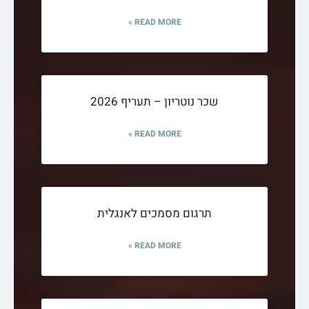
READ MORE »
שכר נוטריון – תעריף 2026
READ MORE »
תרגום מסמכים לאנגלית
READ MORE »