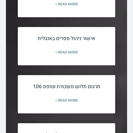
READ MORE »
אישור ניהול ספרים באנגלית
READ MORE »
תרגום תלוש משכורת וטופס 106
READ MORE »