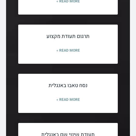
READ MORE »
תרגום תעודת מקצוע
READ MORE »
נסח טאבו באנגלית
READ MORE »
תעודת שינוי שם באנגלית