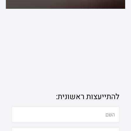
להתייעצות ראשונית:
N
a